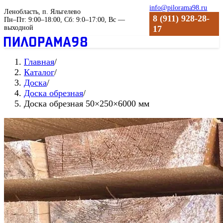
info@pilorama98.ru
Ленобласть, п. Яльгелево
8 (911) 928-28-
Пн–Пт: 9:00–18:00, Сб: 9:0–17:00, Вс —
выходной
17
Главная
/
Каталог
/
Доска
/
Доска обрезная
/
Доска обрезная 50×250×6000 мм