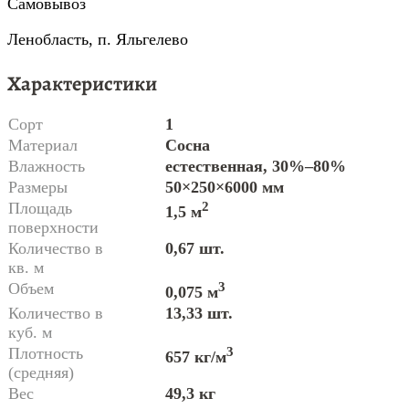
Самовывоз
Ленобласть, п. Яльгелево
Характеристики
Сорт
1
Материал
Сосна
Влажность
естественная, 30%–80%
Размеры
50×250×6000 мм
Площадь
2
1,5 м
поверхности
Количество в
0,67 шт.
кв. м
Объем
3
0,075 м
Количество в
13,33 шт.
куб. м
Плотность
3
657 кг/м
(средняя)
Вес
49,3 кг