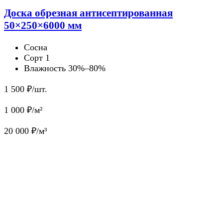
Доска обрезная антисептированная
50×250×6000 мм
Сосна
Сорт 1
Влажность 30%–80%
1 500
₽/шт.
1 000
₽/м²
20 000
₽/м³