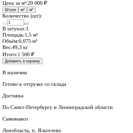
Цена за м³:
20 000 ₽
Штуки
м²
м³
Количество (шт):
В штуках:
1
Площадь:
1,5 м²
Объём:
0,075 м³
Вес:
49,3 кг
Итого:
1 500 ₽
Добавить в корзину
В наличии
Готово к отгрузке со склада
Доставка
По Санкт-Петербургу и Ленинградской области
Самовывоз
Ленобласть, п. Яльгелево