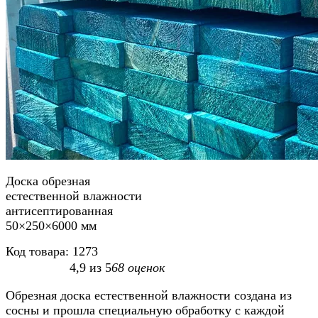
Доска обрезная
естественной влажности
антисептированная
50×250×6000 мм
Код товара:
1273
4,9
из
5
68
оценок
Обрезная доска естественной влажности создана из
сосны и прошла специальную обработку с каждой