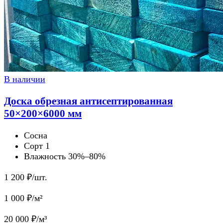
В наличии
Доска обрезная антисептированная
50×200×6000 мм
Сосна
Сорт 1
Влажность 30%–80%
1 200
₽/шт.
1 000
₽/м²
20 000
₽/м³