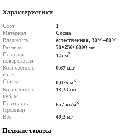
Характеристики
Сорт
1
Материал
Сосна
Влажность
естественная, 30%–80%
Размеры
50×250×6000 мм
Площадь
2
1,5 м
поверхности
Количество в
0,67 шт.
кв. м
Объем
3
0,075 м
Количество в
13,33 шт.
куб. м
Плотность
3
657 кг/м
(средняя)
Вес
49,3 кг
Похожие товары