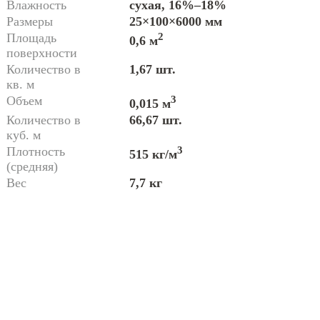
Влажность
сухая, 16%–18%
Размеры
25×100×6000 мм
Площадь
2
0,6 м
поверхности
Количество в
1,67 шт.
кв. м
Объем
3
0,015 м
Количество в
66,67 шт.
куб. м
Плотность
3
515 кг/м
(средняя)
Вес
7,7 кг