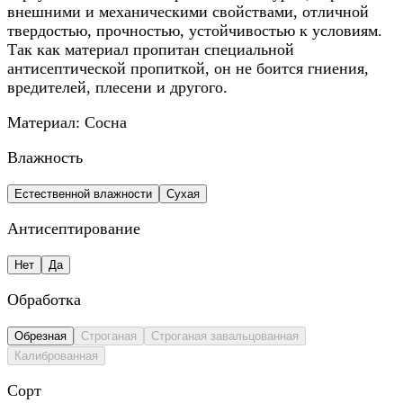
внешними и механическими свойствами, отличной
твердостью, прочностью, устойчивостью к условиям.
Так как материал пропитан специальной
антисептической пропиткой, он не боится гниения,
вредителей, плесени и другого.
Материал:
Сосна
Влажность
Естественной влажности
Сухая
Антисептирование
Нет
Да
Обработка
Обрезная
Строганая
Строганая завальцованная
Калиброванная
Сорт