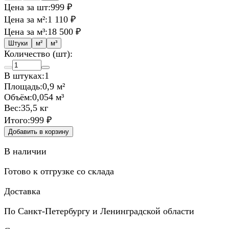
Цена за шт:
999 ₽
Цена за м²:
1 110 ₽
Цена за м³:
18 500 ₽
Штуки
м²
м³
Количество (шт):
В штуках:
1
Площадь:
0,9 м²
Объём:
0,054 м³
Вес:
35,5 кг
Итого:
999 ₽
Добавить в корзину
В наличии
Готово к отгрузке со склада
Доставка
По Санкт-Петербургу и Ленинградской области