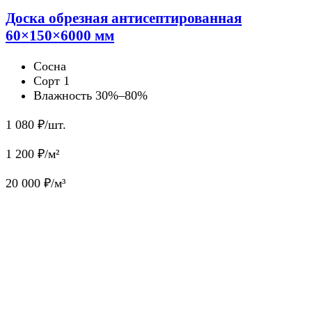
Доска обрезная антисептированная
60×150×6000 мм
Сосна
Сорт 1
Влажность 30%–80%
1 080
₽/шт.
1 200
₽/м²
20 000
₽/м³