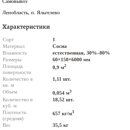
Самовывоз
Ленобласть, п. Яльгелево
Характеристики
Сорт
1
Материал
Сосна
Влажность
естественная, 30%–80%
Размеры
60×150×6000 мм
Площадь
2
0,9 м
поверхности
Количество в
1,11 шт.
кв. м
Объем
3
0,054 м
Количество в
18,52 шт.
куб. м
Плотность
3
657 кг/м
(средняя)
Вес
35,5 кг