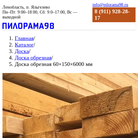
info@pilorama98.ru
Ленобласть, п. Яльгелево
8 (911) 928-28-
Пн–Пт: 9:00–18:00, Сб: 9:0–17:00, Вс —
выходной
17
Главная
/
Каталог
/
Доска
/
Доска обрезная
/
Доска обрезная 60×150×6000 мм