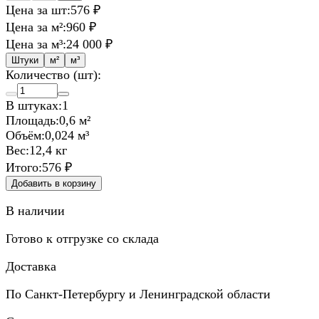
Цена за шт:
576 ₽
Цена за м²:
960 ₽
Цена за м³:
24 000 ₽
Штуки
м²
м³
Количество (шт):
В штуках:
1
Площадь:
0,6 м²
Объём:
0,024 м³
Вес:
12,4 кг
Итого:
576 ₽
Добавить в корзину
В наличии
Готово к отгрузке со склада
Доставка
По Санкт-Петербургу и Ленинградской области