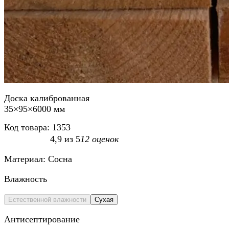
Доска калиброванная
35×95×6000 мм
Код товара:
1353
4,9
из
5
12
оценок
Материал:
Сосна
Влажность
Естественной влажности
Сухая
Антисептирование