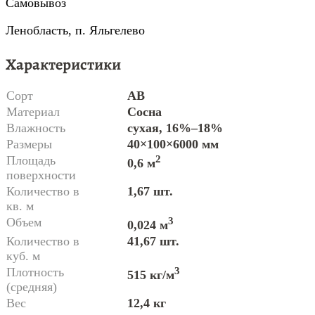
Самовывоз
Ленобласть, п. Яльгелево
Характеристики
Сорт
AB
Материал
Сосна
Влажность
сухая, 16%–18%
Размеры
40×100×6000 мм
Площадь
2
0,6 м
поверхности
Количество в
1,67 шт.
кв. м
Объем
3
0,024 м
Количество в
41,67 шт.
куб. м
Плотность
3
515 кг/м
(средняя)
Вес
12,4 кг