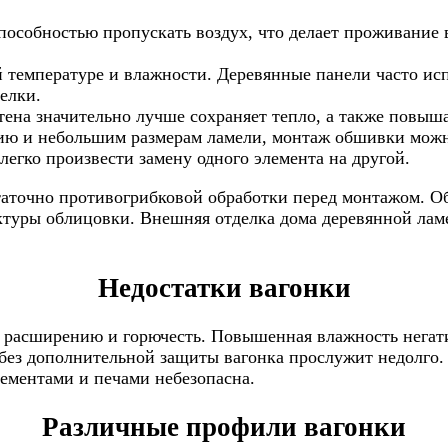
способностью пропускать воздух, что делает проживание
температуре и влажности. Деревянные панели часто испо
елки.
тена значительно лучше сохраняет тепло, а также повыш
нию и небольшим размерам ламели, монтаж обшивки можн
легко произвести замену одного элемента на другой.
статочно противогрибковой обработки перед монтажом. 
ктуры облицовки. Внешняя отделка дома деревянной лам
Недостатки вагонки
расширению и горючесть. Повышенная влажность негати
без дополнительной защиты вагонка прослужит недолго
лементами и печами небезопасна.
Различные профили вагонки