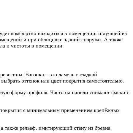
будет комфортно находиться в помещении, и лучшей из
помещений и при облицовке зданий снаружи. А также
пла и чистоты в помещении.
ревесины. Вагонка – это ламель с гладкой
 выбрать оттенок или цвет покрытия самостоятельно.
глую форму профиля. Часто на панели снимают фаски с
таж покрытия с минимальным применением крепёжных
 а также рельеф, имитирующий стену из бревна.