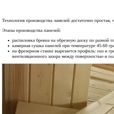
Технология производства ламелей достаточно простая, 
Этапы производства панелей:
распиловка бревна на обрезную доску по разной т
камерная сушка панелей при температуре 45-60 гра
на фрезерном станке вырезается профиль: паз и г
вентиляционного зазора между поверхностью и п