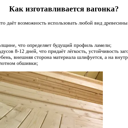
Как изготавливается вагонка?
что даёт возможность использовать любой вид древесины
олщине, что определяет будущий профиль ламели;
дусов 8-12 дней, что придаёт лёгкость, устойчивость за
ребень, внешняя сторона материала шлифуется, а на внут
олотном обшивки;