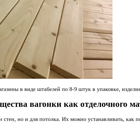
газины в виде штабелей по 8-9 штук в упаковке, издели
щества вагонки как отделочного ма
стен, но и для потолка. Их можно устанавливать, как п