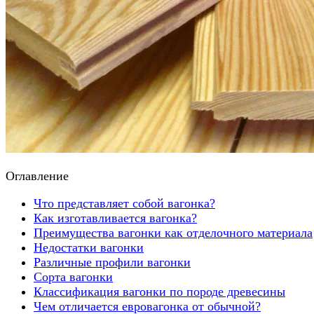
Оглавление
Что представляет собой вагонка?
Как изготавливается вагонка?
Преимущества вагонки как отделочного материала
Недостатки вагонки
Различные профили вагонки
Сорта вагонки
Классификация вагонки по породе древесины
Чем отличается евровагонка от обычной?