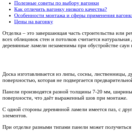
Полезные советы по выбору вагонки
Как отличить вагонку низкого качества?
Особенности монтажа и сферы применения вагонк
Цены на вагонку
Отделка – это завершающая часть строительства или ре
всех облицовок стен и потолков считается натуральная
деревянные ламели незаменимы при обустройстве саун и
Доска изготавливается из липы, сосны, лиственницы, ду
поверхностью, которая не подвергается предварительно
Панели производятся разной толщины 7-20 мм, ширины 
поверхности, что даёт выраженный шов при монтаже.
С одной стороны деревянной ламели имеется паз, с др
элементов.
При отделке разными типами панели может получиться 