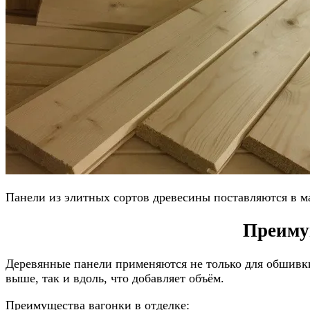
Панели из элитных сортов древесины поставляются в ма
Преиму
Деревянные панели применяются не только для обшивки 
выше, так и вдоль, что добавляет объём.
Преимущества вагонки в отделке: