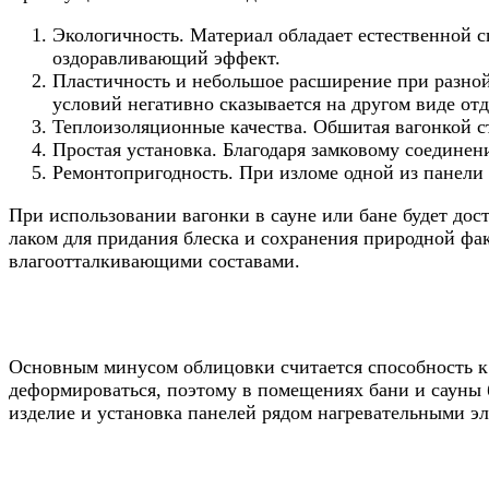
Экологичность. Материал обладает естественной 
оздоравливающий эффект.
Пластичность и небольшое расширение при разной 
условий негативно сказывается на другом виде отд
Теплоизоляционные качества. Обшитая вагонкой с
Простая установка. Благодаря замковому соедине
Ремонтопригодность. При изломе одной из панели 
При использовании вагонки в сауне или бане будет до
лаком для придания блеска и сохранения природной фа
влагоотталкивающими составами.
Основным минусом облицовки считается способность к 
деформироваться, поэтому в помещениях бани и сауны 
изделие и установка панелей рядом нагревательными э