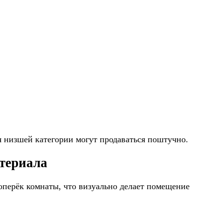
я низшей категории могут продаваться поштучно.
териала
оперёк комнаты, что визуально делает помещение