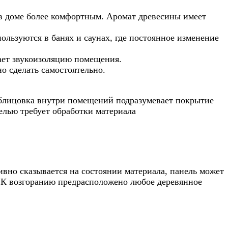
 в доме более комфортным. Аромат древесины имеет
льзуются в банях и саунах, где постоянное изменение
ает звукоизоляцию помещения.
о сделать самостоятельно.
Облицовка внутри помещений подразумевает покрытие
елью требует обработки материала
вно сказывается на состоянии материала, панель может
. К возгоранию предрасположено любое деревянное