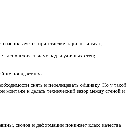
то используется при отделке парилок и саун;
ет использовать ламель для уличных стен;
й не попадает вода.
обходимости снять и перелицевать обшивку. Но у такой
ри монтаже и делать технический зазор между стеной и
евины, сколов и деформации понижает класс качества