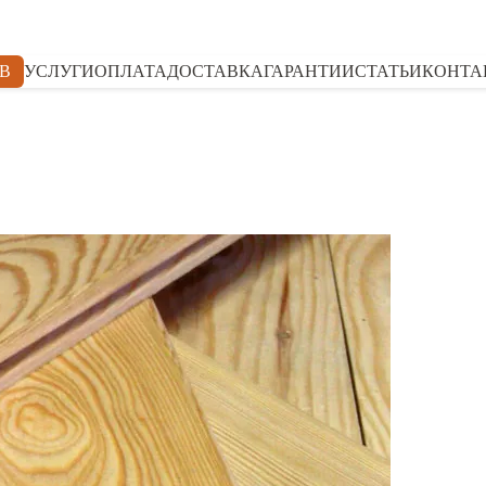
В
УСЛУГИ
ОПЛАТА
ДОСТАВКА
ГАРАНТИИ
СТАТЬИ
КОНТА