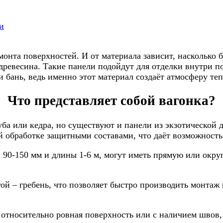
и
монта поверхностей. И от материала зависит, насколько 
 древесина. Такие панели подойдут для отделки внутри 
 бань, ведь именно этот материал создаёт атмосферу те
Что представляет собой вагонка?
ба или кедра, но существуют и панели из экзотической д
й обработке защитными составами, что даёт возможность
90-150 мм и длины 1-6 м, могут иметь прямую или окру
угой – гребень, что позволяет быстро производить мон
относительно ровная поверхность или с наличием швов,