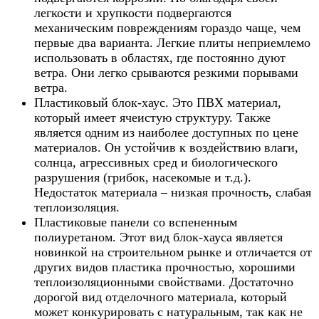
легкости и хрупкости подвергаются
механическим повреждениям гораздо чаще, чем
первые два варианта. Легкие плиты неприемлемо
использовать в областях, где постоянно дуют
ветра. Они легко срываются резкими порывами
ветра.
Пластиковый блок-хаус. Это ПВХ материал,
который имеет ячеистую структуру. Также
является одним из наиболее доступных по цене
материалов. Он устойчив к воздействию влаги,
солнца, агрессивных сред и биологического
разрушения (грибок, насекомые и т.д.).
Недостаток материала – низкая прочность, слабая
теплоизоляция.
Пластиковые панели со вспененным
полиуретаном. Этот вид блок-хауса является
новинкой на строительном рынке и отличается от
других видов пластика прочностью, хорошими
теплоизоляционными свойствами. Достаточно
дорогой вид отделочного материала, который
может конкурировать с натуральным, так как не