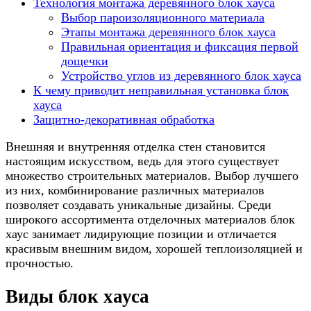
Технология монтажа деревянного блок хауса
Выбор пароизоляционного материала
Этапы монтажа деревянного блок хауса
Правильная ориентация и фиксация первой
дощечки
Устройство углов из деревянного блок хауса
К чему приводит неправильная установка блок
хауса
Защитно-декоративная обработка
Внешняя и внутренняя отделка стен становится
настоящим искусством, ведь для этого существует
множество строительных материалов. Выбор лучшего
из них, комбинирование различных материалов
позволяет создавать уникальные дизайны. Среди
широкого ассортимента отделочных материалов блок
хаус занимает лидирующие позиции и отличается
красивым внешним видом, хорошей теплоизоляцией и
прочностью.
Виды блок хауса