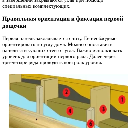
специальных комплектующих.
Правильная ориентация и фиксация первой
дощечки
Первая панель закладывается снизу. Ее необходимо
ориентировать по углу дома. Можно сопоставить
панели стыкующих стен от угла. Важно использовать
уровень для ориентации первого ряда. Далее через
три-четыре ряда проводить контроль уровня.