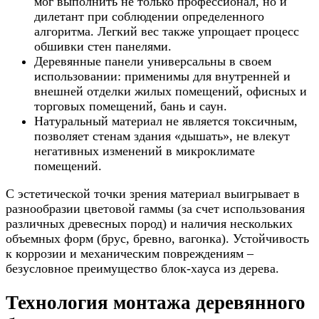
мог выполнить не только профессионал, но и
дилетант при соблюдении определенного
алгоритма. Легкий вес также упрощает процесс
обшивки стен панелями.
Деревянные панели универсальны в своем
использовании: применимы для внутренней и
внешней отделки жилых помещений, офисных и
торговых помещений, бань и саун.
Натуральный материал не является токсичным,
позволяет стенам здания «дышать», не влекут
негативных изменений в микроклимате
помещений.
С эстетической точки зрения материал выигрывает в
разнообразии цветовой гаммы (за счет использования
различных древесных пород) и наличия нескольких
объемных форм (брус, бревно, вагонка). Устойчивость
к коррозии и механическим повреждениям –
безусловное преимущество блок-хауса из дерева.
Технология монтажа деревянного