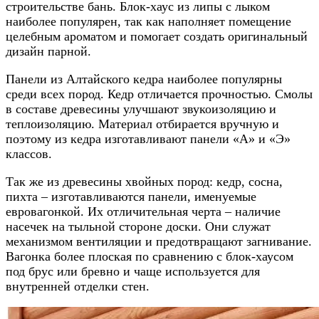
строительстве бань. Блок-хаус из липы с лыком
наиболее популярен, так как наполняет помещение
целебным ароматом и помогает создать оригинальный
дизайн парной.
Панели из Алтайского кедра наиболее популярны
среди всех пород. Кедр отличается прочностью. Смолы
в составе древесины улучшают звукоизоляцию и
теплоизоляцию. Материал отбирается вручную и
поэтому из кедра изготавливают панели «А» и «Э»
классов.
Так же из древесины хвойных пород: кедр, сосна,
пихта – изготавливаются панели, именуемые
евровагонкой. Их отличительная черта – наличие
насечек на тыльной стороне доски. Они служат
механизмом вентиляции и предотвращают загнивание.
Вагонка более плоская по сравнению с блок-хаусом
под брус или бревно и чаще используется для
внутренней отделки стен.