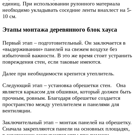
единиц. При использовании рулонного материала
необходимо укладывать соседние ленты внахлест на 5-
10 см.
Этапы монтажа деревянного блок хауса
Первый этап – подготовительный. Он заключается в
«выдерживании» панелей на свежем воздухе без
избыточной важности. В это же время стоит устранить
повреждения стен, если таковые имеются.
Далее при необходимости крепится утеплитель.
Следующий этап – установка обрешетки стен. Она
является каркасом для обшивки, который должен быть
прочным, ровным. Благодаря обрешетке создается
пространство между утеплителем и панелями для
вентиляции.
Заключительный этап – монтаж панелей на обрешетку.
Сначала закрепляются панели на основных площадях,
в завершении закрываются углы при помощи