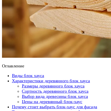
Оглавление
Виды блок хауса
Характеристики деревянного блок хауса
Размеры деревянного блок хауса
Сортность деревянного блок хауса
Выбор вида древесины блок хауса
Цены на деревянный блок-хаус
Почему стоит выбрать блок-хаус для фасада