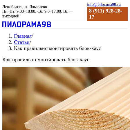
info@pilorama98.ru
Ленобласть, п. Яльгелево
8 (911) 928-28-
Пн–Пт: 9:00–18:00, Сб: 9:0–17:00, Вс —
выходной
17
Главная
/
Статьи
/
Как правильно монтировать блок-хаус
Как правильно монтировать блок-хаус