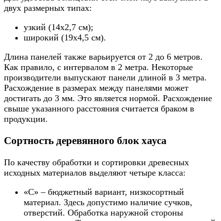
двух размерных типах:
узкий (14х2,7 см);
широкий (19х4,5 см).
Длина панелей также варьируется от 2 до 6 метров.
Как правило, с интервалом в 2 метра. Некоторые
производители выпускают панели длиной в 3 метра.
Расхождение в размерах между панелями может
достигать до 3 мм. Это является нормой. Расхождение
свыше указанного расстояния считается браком в
продукции.
Сортность деревянного блок хауса
По качеству обработки и сортировки древесных
исходных материалов выделяют четыре класса:
«С» – бюджетный вариант, низкосортный
материал. Здесь допустимо наличие сучков,
отверстий. Обработка наружной стороны