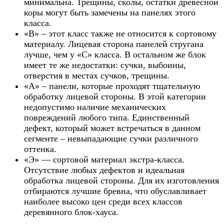
минимальна. Трещины, сколы, остатки древесной
коры могут быть замечены на панелях этого
класса.
«В» – этот класс также не относится к сортовому
материалу. Лицевая сторона панелей стругана
лучше, чем у «С» класса. В остальном же блок
имеет те же недостатки: сучки, выбоины,
отверстия в местах сучков, трещины.
«А» – панели, которые проходят тщательную
обработку лицевой стороны. В этой категории
недопустимо наличие механических
повреждений любого типа. Единственный
дефект, который может встречаться в данном
сегменте – невыпадающие сучки различного
оттенка.
«Э» — сортовой материал экстра-класса.
Отсутствие любых дефектов и идеальная
обработка лицевой стороны. Для их изготовления
отбираются лучшие бревна, что обуславливает
наиболее высоко цен среди всех классов
деревянного блок-хауса.