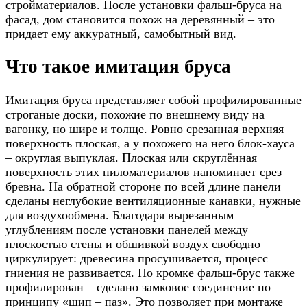
стройматериалов. После установки фальш-бруса на
фасад, дом становится похож на деревянный – это
придает ему аккуратный, самобытный вид.
Что такое имитация бруса
Имитация бруса представляет собой профилированные
строганые доски, похожие по внешнему виду на
вагонку, но шире и толще. Ровно срезанная верхняя
поверхность плоская, а у похожего на него блок-хауса
– округлая выпуклая. Плоская или скруглённая
поверхность этих пиломатериалов напоминает срез
бревна. На обратной стороне по всей длине панели
сделаны неглубокие вентиляционные канавки, нужные
для воздухообмена. Благодаря вырезанным
углублениям после установки панелей между
плоскостью стены и обшивкой воздух свободно
циркулирует: древесина просушивается, процесс
гниения не развивается. По кромке фальш-брус также
профилирован – сделано замковое соединение по
принципу «шип – паз». Это позволяет при монтаже