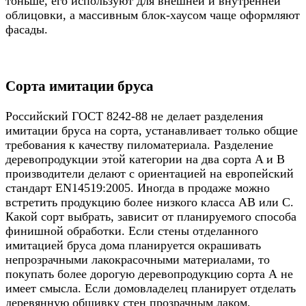
тоньше, его используют для внешней и внутренней
облицовки, а массивным блок-хаусом чаще оформляют
фасады.
Сорта имитации бруса
Российский ГОСТ 8242-88 не делает разделения
имитации бруса на сорта, устанавливает только общие
требования к качеству пиломатериала. Разделение
деревопродукции этой категории на два сорта A и B
производители делают с ориентацией на европейский
стандарт EN14519:2005. Иногда в продаже можно
встретить продукцию более низкого класса АВ или С.
Какой сорт выбрать, зависит от планируемого способа
финишной обработки. Если стены отделанного
имитацией бруса дома планируется окрашивать
непрозрачными лакокрасочными материалами, то
покупать более дорогую деревопродукцию сорта А не
имеет смысла. Если домовладелец планирует отделать
деревянную обшивку стен прозрачным лаком,