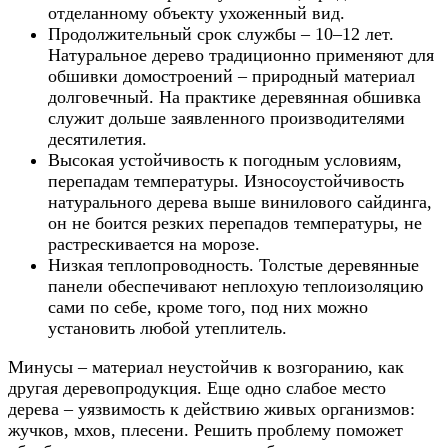
отделанному объекту ухоженный вид.
Продолжительный срок службы – 10–12 лет.
Натуральное дерево традиционно применяют для
обшивки домостроений – природный материал
долговечный. На практике деревянная обшивка
служит дольше заявленного производителями
десятилетия.
Высокая устойчивость к погодным условиям,
перепадам температуры. Износоустойчивость
натурального дерева выше винилового сайдинга,
он не боится резких перепадов температуры, не
растрескивается на морозе.
Низкая теплопроводность. Толстые деревянные
панели обеспечивают неплохую теплоизоляцию
сами по себе, кроме того, под них можно
установить любой утеплитель.
Минусы – материал неустойчив к возгоранию, как
другая деревопродукция. Еще одно слабое место
дерева – уязвимость к действию живых организмов:
жучков, мхов, плесени. Решить проблему поможет