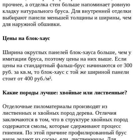
прочнее, а отделка стен больше напоминает ровную
кладку натурального бруса. Для внутренней отделки
выбирают панели меньшей толщины и ширины, чем
для наружной обшивки.
Цены на блок-хаус
Ширина округлых панелей блок-хауса больше, чем у
имитации бруса, поэтому цены на них выше. Если
цены на стандартный фальш-брус начинаются от 300
руб. за кв.м, то блок-хаус с той же шириной панели
стоит от 400 руб./м².
Какие породы лучше: хвойные или лиственные?
Отделочные пиломатериалы производят из
лиственных и хвойных пород дерева. Отличия
заключаются в том, что в структуре хвойных пород
содержатся смолы, которые сдерживают процесс
гниения. По этой причине профилированный брус
чаще делают из сосны, ели, лиственницы. Для